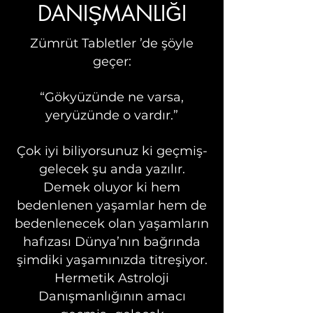
DANIŞMANLIĞI
Zümrüt Tabletler ’de şöyle
geçer:
“Gökyüzünde ne varsa,
yeryüzünde o vardır.”
Çok iyi biliyorsunuz ki geçmiş-
gelecek şu anda yazılır.
Demek oluyor ki hem
bedenlenen yaşamlar hem de
bedenlenecek olan yaşamların
hafızası Dünya’nın bağrında
şimdiki yaşamınızda titreşiyor.
Hermetik Astroloji
Danışmanlığının amacı