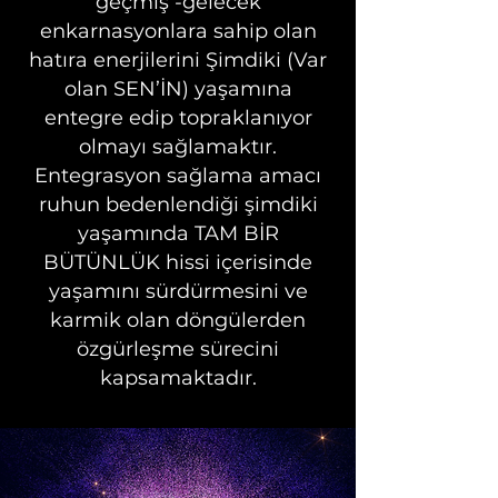
geçmiş -gelecek
enkarnasyonlara sahip olan
hatıra enerjilerini Şimdiki (Var
olan SEN’İN) yaşamına
entegre edip topraklanıyor
olmayı sağlamaktır.
Entegrasyon sağlama amacı
ruhun bedenlendiği şimdiki
yaşamında TAM BİR
BÜTÜNLÜK hissi içerisinde
yaşamını sürdürmesini ve
karmik olan döngülerden
özgürleşme sürecini
kapsamaktadır.