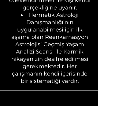
ödevlendirmeler ile kişi kendi
gerçekliğine uyanır.
Hermetik Astroloji
Danışmanlığı’nın
uygulanabilmesi için ilk
aşama olan Reenkarnasyon
Astrolojisi Geçmiş Yaşam
Analizi Seansı ile Karmik
hikayenizin deşifre edilmesi
gerekmektedir. Her
çalışmanın kendi içerisinde
bir sistematiği vardır.