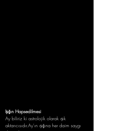
Işığın Hapsedilmesi
Ay biliriz ki astrolojik olarak ışık 
aktarıcısıdır.Ay’ın ışığına her daim saygı 