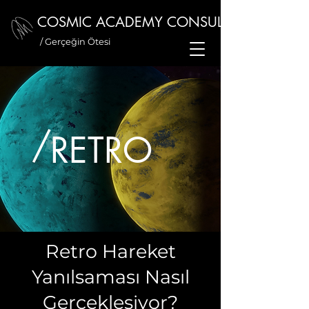
COSMIC ACADEMY CONSULTANCY
/ Gerçeğin Ötesi
/
RETRO
Retro Hareket
Yanılsaması Nasıl
Gerçekleşiyor?