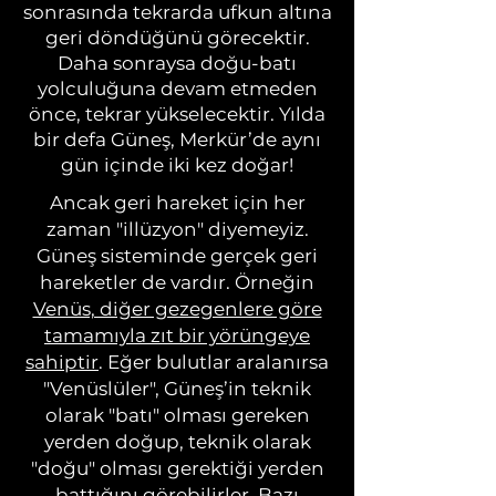
sonrasında tekrarda ufkun altına
geri döndüğünü görecektir.
Daha sonraysa doğu-batı
yolculuğuna devam etmeden
önce, tekrar yükselecektir. Yılda
bir defa Güneş, Merkür’de aynı
gün içinde iki kez doğar!
Ancak geri hareket için her
zaman "illüzyon" diyemeyiz.
Güneş sisteminde gerçek geri
hareketler de vardır. Örneğin
Venüs, diğer gezegenlere göre
tamamıyla zıt bir yörüngeye
sahiptir
. Eğer bulutlar aralanırsa
"Venüslüler", Güneş’in teknik
olarak "batı" olması gereken
yerden doğup, teknik olarak
"doğu" olması gerektiği yerden
battığını görebilirler. Bazı