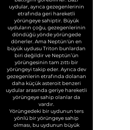
uydular, ayrıca gezegenlerinin
etrafında geri hareketli
yörüngeye sahiptir. Büyük
uyduların çoğu, gezegenlerinin
döndüğü yönde yörüngede
dönerler. Ama Neptün'ün en
büyük uydusu Triton bunlardan
biri değildir ve Neptün’ün
yörüngesinin tam zıttı bir
yörüngeyi takip eder. Ayrıca dev
gezegenlerin etrafında dolanan
daha küçük asteroit benzeri
uydular arasında geriye hareketli
yörüngeye sahip olanlar da
vardır.
Yörüngedeki bir uydunun ters
yönlü bir yörüngeye sahip
olması, bu uydunun büyük