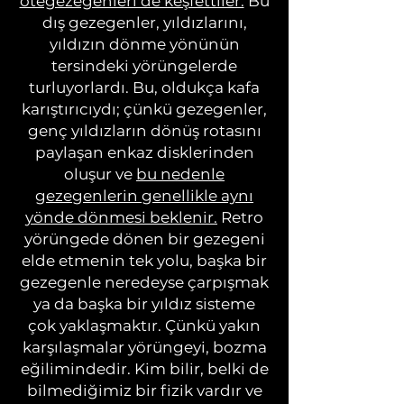
ötegezegenleri de keşfettiler.
Bu
dış gezegenler, yıldızlarını,
yıldızın dönme yönünün
tersindeki yörüngelerde
turluyorlardı. Bu, oldukça kafa
karıştırıcıydı; çünkü gezegenler,
genç yıldızların dönüş rotasını
paylaşan enkaz disklerinden
oluşur ve
bu nedenle
gezegenlerin genellikle aynı
yönde dönmesi beklenir.
Retro
yörüngede dönen bir gezegeni
elde etmenin tek yolu, başka bir
gezegenle neredeyse çarpışmak
ya da başka bir yıldız sisteme
çok yaklaşmaktır. Çünkü yakın
karşılaşmalar yörüngeyi, bozma
eğilimindedir. Kim bilir, belki de
bilmediğimiz bir fizik vardır ve