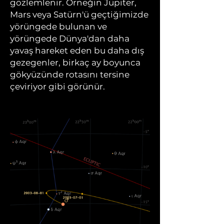
gözlemlenir. Örneğin Jüpiter,
Mars veya Satürn'ü geçtiğimizde
yörüngede bulunan ve
yörüngede Dünya'dan daha
yavaş hareket eden bu daha dış
gezegenler, birkaç ay boyunca
gökyüzünde rotasını tersine
çeviriyor gibi görünür.