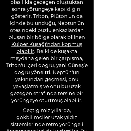
olasılıkla gezegen oluştuktan
sonra yörüngeye kapıldığını
gösterir. Triton, Plüton'un da
içinde bulunduğu, Neptün'ün
ötesindeki buzlu enkazlardan
oluşan bir bölge olarak bilinen
Kuiper Kuşağı'ndan kopmuş
olabilir
. Belki de kuşakta
meydana gelen bir çarpışma,
Triton'u içeri doğru, yani Güneş’e
doğru yöneltti. Neptün'ün
yakınından geçmesi, onu
yavaşlatmış ve onu bu uzak
gezegen etrafında tersine bir
yörüngeye oturtmuş olabilir.
Geçtiğimiz yıllarda,
gökbilimciler uzak yıldız
sistemlerinde retro yörüngeli